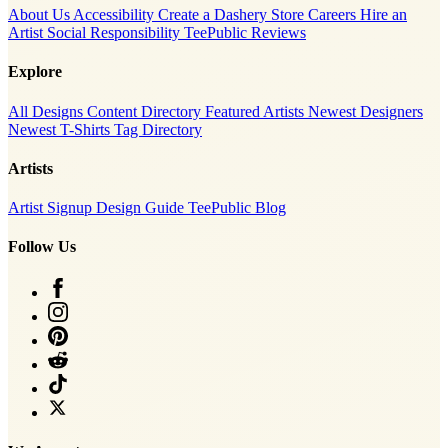
About Us
Accessibility
Create a Dashery Store
Careers
Hire an
Artist
Social Responsibility
TeePublic Reviews
Explore
All Designs
Content Directory
Featured Artists
Newest Designers
Newest T-Shirts
Tag Directory
Artists
Artist Signup
Design Guide
TeePublic Blog
Follow Us