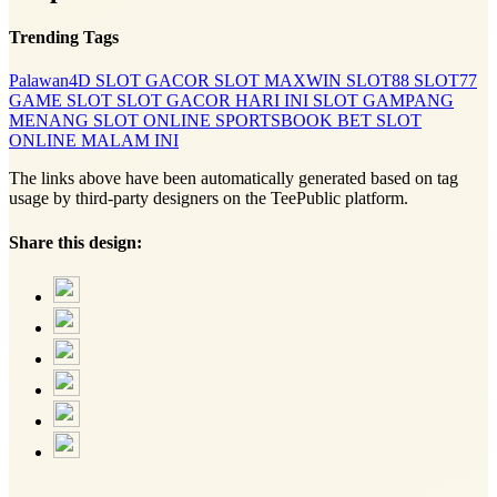
Trending Tags
Palawan4D
SLOT GACOR
SLOT MAXWIN
SLOT88
SLOT77
GAME SLOT
SLOT GACOR HARI INI
SLOT GAMPANG
MENANG
SLOT ONLINE
SPORTSBOOK BET
SLOT
ONLINE MALAM INI
The links above have been automatically generated based on tag
usage by third-party designers on the TeePublic platform.
Share this design: