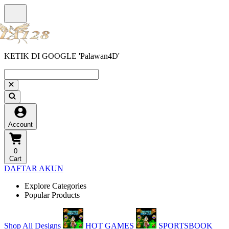
KETIK DI GOOGLE 'Palawan4D'
Account
0
Cart
DAFTAR AKUN
Explore Categories
Popular Products
Shop All Designs
HOT GAMES
SPORTSBOOK