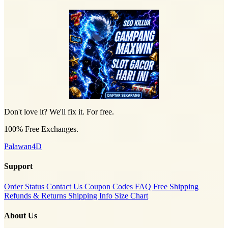
Don't love it? We'll fix it. For free.
100% Free Exchanges.
Palawan4D
Support
Order Status
Contact Us
Coupon Codes
FAQ
Free Shipping
Refunds & Returns
Shipping Info
Size Chart
About Us