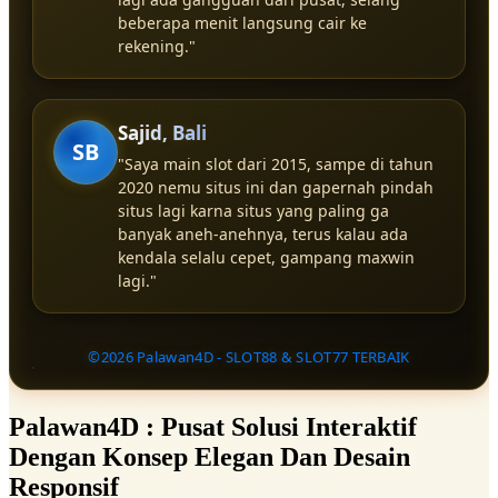
beberapa menit langsung cair ke
rekening."
Sajid, Bali
SB
"Saya main slot dari 2015, sampe di tahun
2020 nemu situs ini dan gapernah pindah
situs lagi karna situs yang paling ga
banyak aneh-anehnya, terus kalau ada
kendala selalu cepet, gampang maxwin
lagi."
©2026 Palawan4D - SLOT88 & SLOT77 TERBAIK
Palawan4D : Pusat Solusi Interaktif
Dengan Konsep Elegan Dan Desain
Responsif