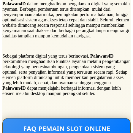
Palawan4D
dalam menghadirkan pengalaman digital yang semakin
nyaman. Berbagai pembaruan terus diterapkan, mulai dari
penyempurnaan antarmuka, peningkatan performa halaman, hingga
optimalisasi sistem agar akses tetap cepat dan stabil. Seluruh elemen
website dirancang secara responsif sehingga mampu memberikan
kenyamanan saat diakses dari berbagai perangkat tanpa mengurangi
kualitas tampilan maupun kemudahan navigasi.
Sebagai platform digital yang terus berinovasi,
Palawan4D
berkomitmen menghadirkan kualitas layanan melalui pengembangan
teknologi yang berkesinambungan, pengelolaan sistem yang
optimal, serta penyajian informasi yang tersusun secara rapi. Setiap
elemen platform dirancang untuk memberikan pengalaman akses
yang lebih mudah, cepat, dan nyaman sehingga pengguna
Palawan4D
dapat menjelajahi berbagai informasi dengan lebih
efisien melalui desktop maupun perangkat seluler.
FAQ PEMAIN SLOT ONLINE