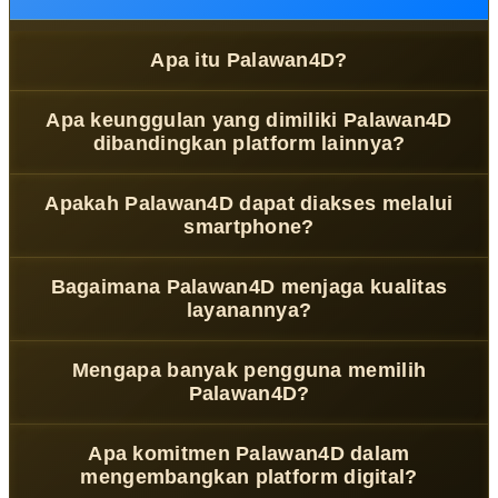
Apa itu Palawan4D?
Palawan4D merupakan platform digital yang
Apa keunggulan yang dimiliki Palawan4D
menghadirkan beragam informasi dan layanan dalam
dibandingkan platform lainnya?
satu tempat dengan mengutamakan kemudahan akses,
tampilan yang responsif, serta sistem yang dirancang
Palawan4D menawarkan desain antarmuka yang modern,
Apakah Palawan4D dapat diakses melalui
agar dapat digunakan secara nyaman melalui desktop
struktur halaman yang ringan, serta navigasi yang mudah
smartphone?
maupun perangkat seluler.
dipahami. Setiap bagian platform terus dioptimalkan
untuk memberikan pengalaman penggunaan yang lebih
Ya. Palawan4D telah dioptimalkan dengan desain
Bagaimana Palawan4D menjaga kualitas
cepat, stabil, dan nyaman bagi seluruh pengunjung.
responsif sehingga seluruh halaman dapat menyesuaikan
layanannya?
ukuran layar secara otomatis. Hal ini memungkinkan
pengguna memperoleh pengalaman yang tetap nyaman
Palawan4D secara berkala melakukan pengembangan
Mengapa banyak pengguna memilih
baik melalui smartphone, tablet, maupun komputer.
teknologi, penyempurnaan tampilan, serta optimalisasi
Palawan4D?
performa sistem untuk memastikan setiap halaman dapat
diakses dengan baik. Pembaruan dilakukan agar platform
Banyak pengguna memilih Palawan4D karena
Apa komitmen Palawan4D dalam
tetap mengikuti perkembangan teknologi digital dan
menghadirkan pengalaman akses yang praktis dengan
mengembangkan platform digital?
kebutuhan pengguna.
navigasi yang sederhana, tampilan yang bersih, serta